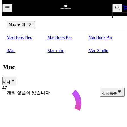
컨
앱
텐
바
츠
바
바
로
더보기
Mac
로
가
가
기
MacBook Neo
MacBook Pro
MacBook Air
기
iMac
Mac mini
Mac Studio
Mac
혜택
47
개의 상품이 있습니다.
신상품순