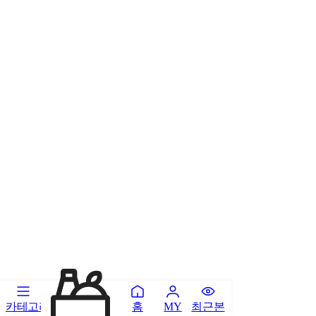
카테고리
홈
최근본
MY