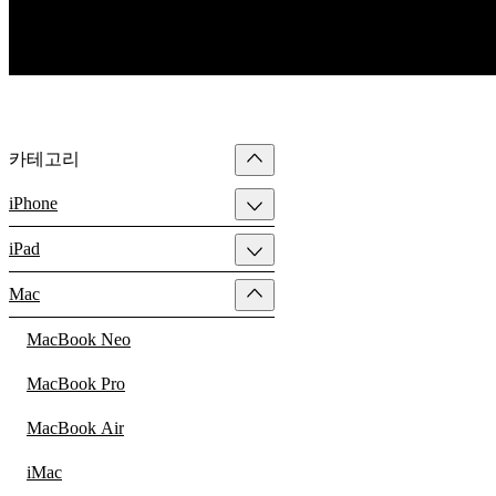
카테고리
iPhone
iPad
Mac
MacBook Neo
MacBook Pro
MacBook Air
iMac