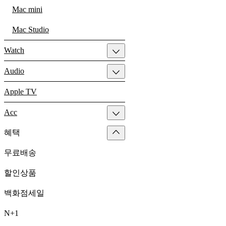
Mac mini
Mac Studio
Watch
Audio
Apple TV
Acc
혜택
무료배송
할인상품
백화점세일
N+1