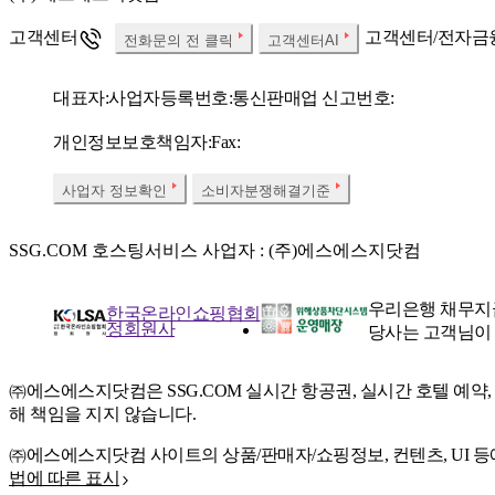
고객센터
고객센터/전자금
전화문의 전 클릭
고객센터AI
대표자:
사업자등록번호:
통신판매업 신고번호:
개인정보보호책임자:
Fax:
사업자 정보확인
소비자분쟁해결기준
SSG.COM 호스팅서비스 사업자 : (주)에스에스지닷컴
우리은행 채무지
한국온라인쇼핑협회
정회원사
당사는 고객님이
㈜에스에스지닷컴은 SSG.COM 실시간 항공권, 실시간 호텔 예약
해 책임을 지지 않습니다.
㈜에스에스지닷컴 사이트의 상품/판매자/쇼핑정보, 컨텐츠, UI 등
법에 따른 표시