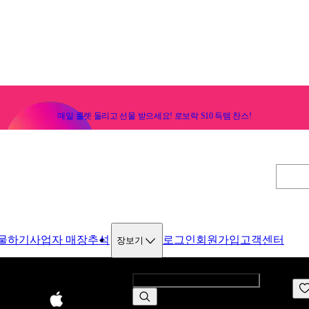
매일 룰렛 돌리고 선물 받으세요! 로보락 S10 득템 찬스!
물하기
사업자 매장
추석
로그인
회원가입
고객센터
장보기