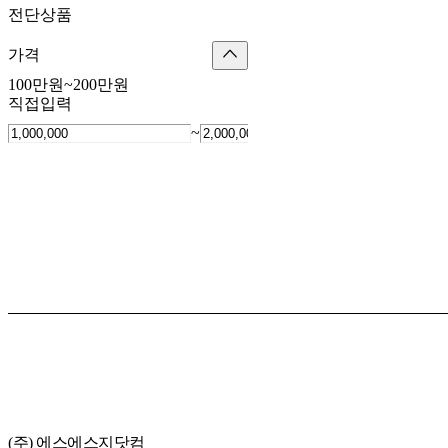
전단상품
가격
100만원~200만원
직접입력
~
(주) 에스에스지닷컴